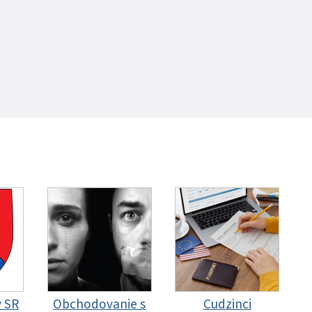
y SR
Obchodovanie s
Cudzinci