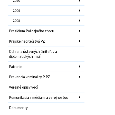
2010
2009
2008
Prezídium Policajného zboru
Krajské riaditeľstvá PZ
Ochrana ústavných činiteľov a
diplomatických misií
Pátranie
Prevencia kriminality P PZ
Verejné opisy vecí
Komunikácia s médiami a verejnosťou
Dokumenty