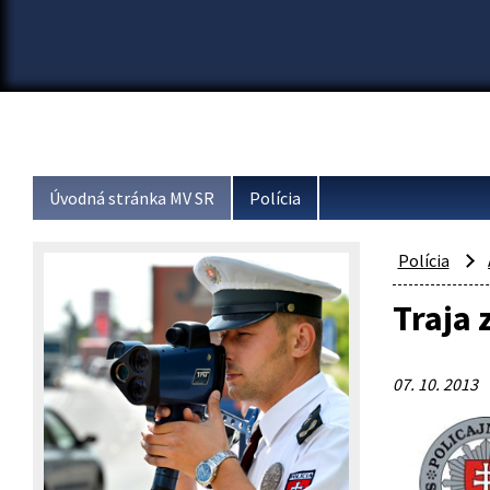
Úvodná stránka MV SR
Polícia
Polícia
Traja 
07. 10. 2013