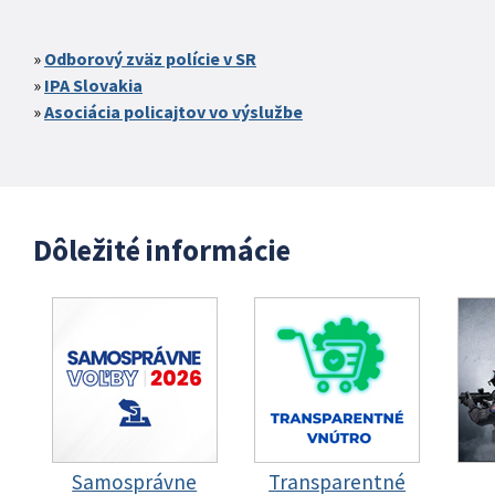
Odborový zväz polície v SR
IPA Slovakia
Asociácia policajtov vo výslužbe
Dôležité informácie
Samosprávne
Transparentné