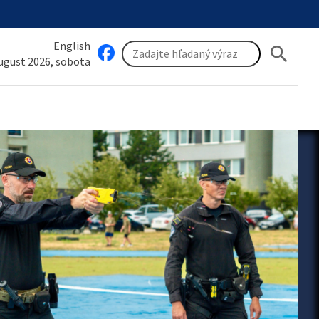
English
search
august 2026, sobota