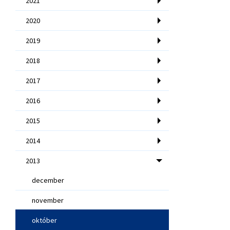
2021
2020
2019
2018
2017
2016
2015
2014
2013
december
november
október