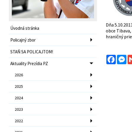
Dňa 5.10.201
Úvodná stránka
obce Tibava,
hraničný pri
Policajný zbor
STAŇ SA POLICAJTOM!
Facebo
Me
Aktuality Prezídia PZ
2026
2025
2024
2023
2022