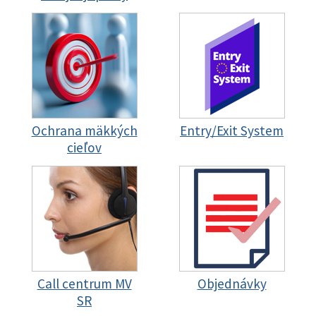
Ochrana mäkkých
Entry/Exit System
cieľov
Call centrum MV
Objednávky
SR