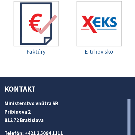
Faktúry
E-trhovisko
KONTAKT
Ministerstvo vnútra SR
Pribinova 2
812 72 Bratislava
Telefón: +421 2 5094 1111