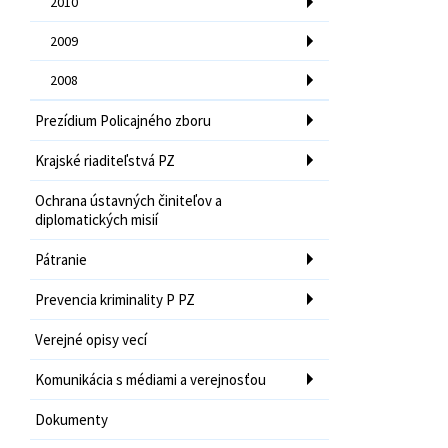
2010
2009
2008
Prezídium Policajného zboru
Krajské riaditeľstvá PZ
Ochrana ústavných činiteľov a
diplomatických misií
Pátranie
Prevencia kriminality P PZ
Verejné opisy vecí
Komunikácia s médiami a verejnosťou
Dokumenty