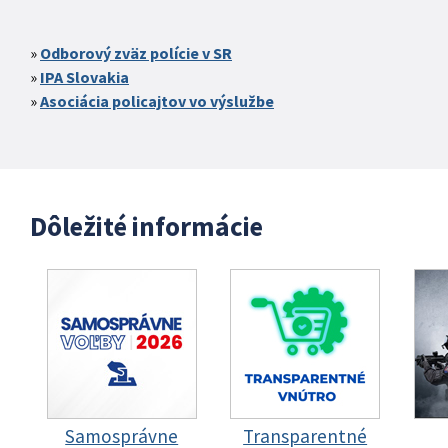
Odborový zväz polície v SR
IPA Slovakia
Asociácia policajtov vo výslužbe
Dôležité informácie
Samosprávne
Transparentné