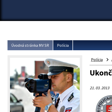
Úvodná stránka MV SR
Polícia
Polícia
Ukonč
21. 03. 2013