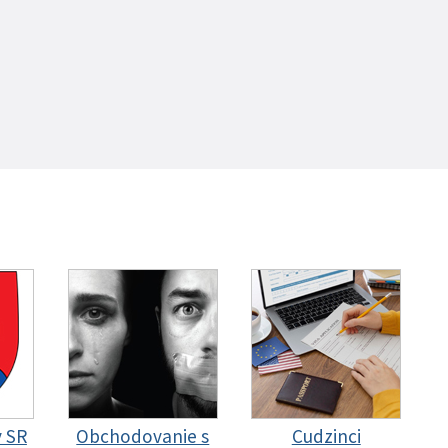
y SR
Obchodovanie s
Cudzinci