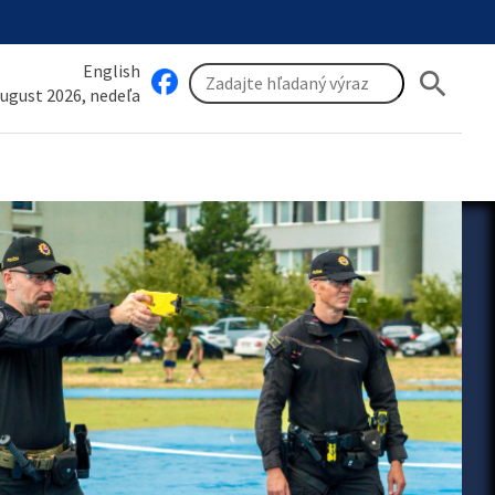
English
search
august 2026, nedeľa