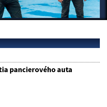
ia pancierového auta