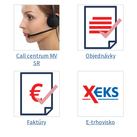
Call centrum MV
Objednávky
SR
Faktúry
E-trhovisko