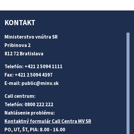
KONTAKT
Ministerstvo vnútra SR
Pribinova 2
812 72 Bratislava
Telefón: +421 2 5094 1111
Fax: +421 2 5094 4397
E-mail:
public@minv
.sk
Call centrum:
Telefón: 0800 222 222
Nahlásenie problému:
Kontaktný formulár Call Centra MV SR
PO, UT, ŠT, PIA: 8.00 - 16.00