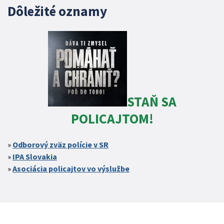
Dôležité oznamy
STAŇ SA
POLICAJTOM!
Odborový zväz polície v SR
IPA Slovakia
Asociácia policajtov vo výslužbe