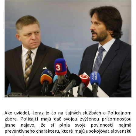
Ako uviedol, teraz je to na tajných službách a Policajnom
zbore. Policajti majú dať svojou zvýšenou prítomnosťou
jasne najavo, že si plnia svoje povinnosti najmä
preventívneho charakteru, ktoré majú upokojovať slovenskú