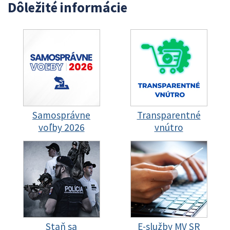
Dôležité informácie
Samosprávne
Transparentné
voľby 2026
vnútro
Staň sa
E-služby MV SR