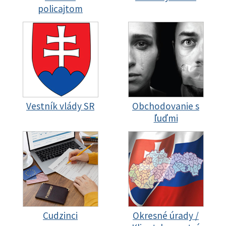
policajtom
Vestník vlády SR
Obchodovanie s
ľuďmi
Cudzinci
Okresné úrady /