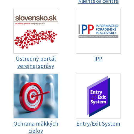
Klientske centrá
Ústredný portál
IPP
verejnej správy
Ochrana mäkkých
Entry/Exit System
cieľov