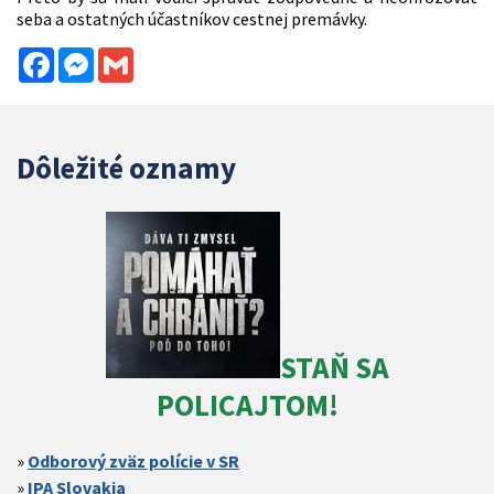
seba a ostatných účastníkov cestnej premávky.
Facebook
Messenger
Gmail
Dôležité oznamy
STAŇ SA
POLICAJTOM!
Odborový zväz polície v SR
IPA Slovakia