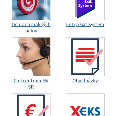
Ochrana mäkkých
Entry/Exit System
cieľov
Call centrum MV
Objednávky
SR