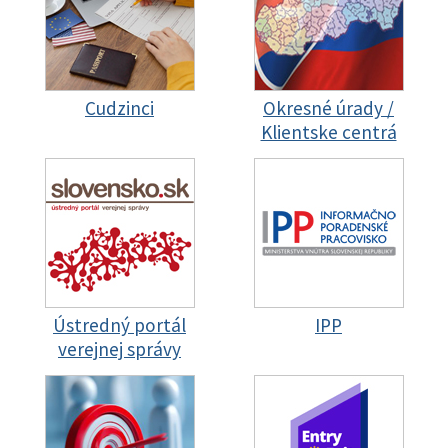
Cudzinci
Okresné úrady /
Klientske centrá
Ústredný portál
IPP
verejnej správy