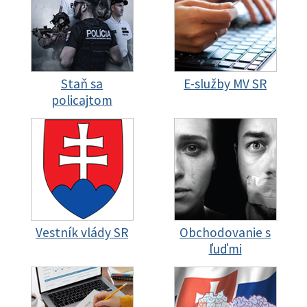
Staň sa
E-služby MV SR
policajtom
Vestník vlády SR
Obchodovanie s
ľuďmi