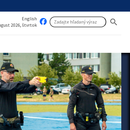
English
search
august 2026, štvrtok