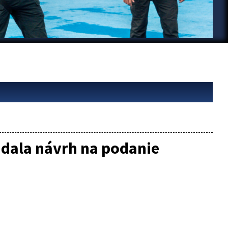
a dala návrh na podanie