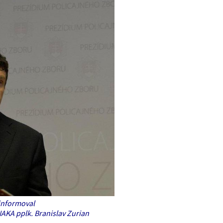
 informoval
NAKA pplk. Branislav Zurian