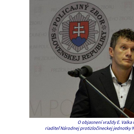
O objasnení vraždy E. Valka
riaditeľ Národnej protizločineckej jednotky 