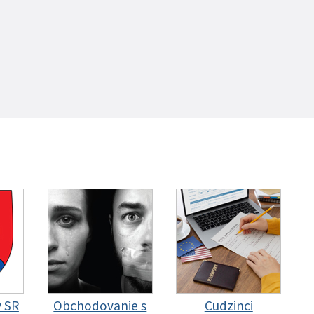
y SR
Obchodovanie s
Cudzinci