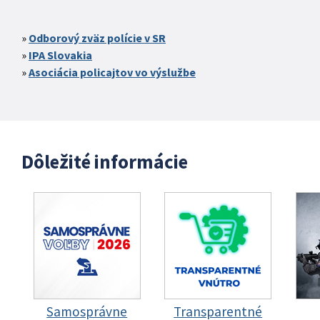
Odborový zväz polície v SR
IPA Slovakia
Asociácia policajtov vo výslužbe
Dôležité informácie
Samosprávne
Transparentné