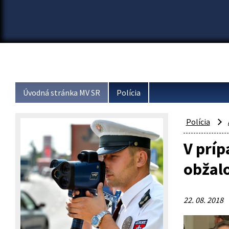
Úvodná stránka MV SR
Polícia
Polícia
V príp
obžal
22. 08. 2018