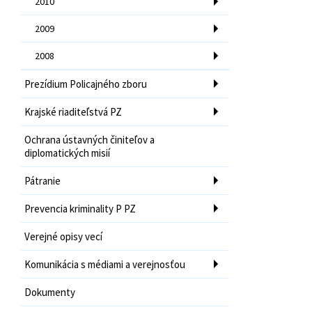
2010
2009
2008
Prezídium Policajného zboru
Krajské riaditeľstvá PZ
Ochrana ústavných činiteľov a
diplomatických misií
Pátranie
Prevencia kriminality P PZ
Verejné opisy vecí
Komunikácia s médiami a verejnosťou
Dokumenty