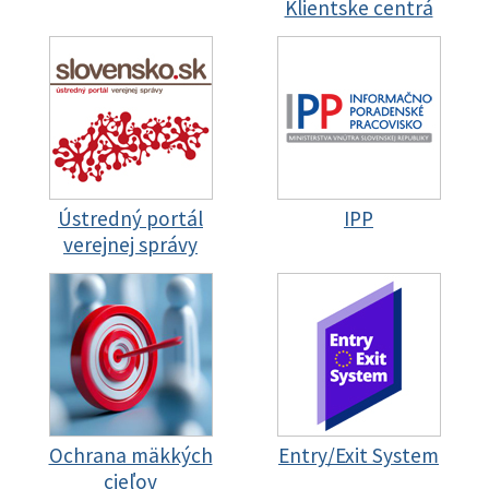
Klientske centrá
Ústredný portál
IPP
verejnej správy
Ochrana mäkkých
Entry/Exit System
cieľov