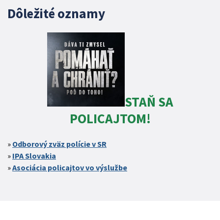
Dôležité oznamy
STAŇ SA
POLICAJTOM!
Odborový zväz polície v SR
IPA Slovakia
Asociácia policajtov vo výslužbe