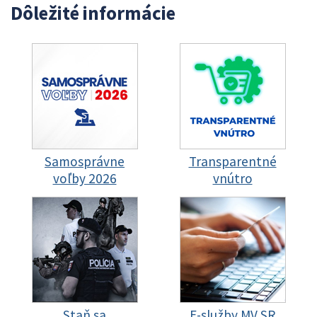
Dôležité informácie
Samosprávne
Transparentné
voľby 2026
vnútro
Staň sa
E-služby MV SR