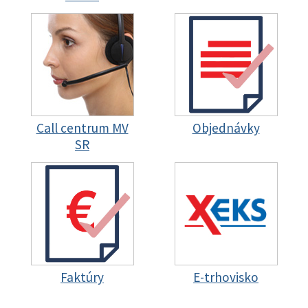
Call centrum MV
Objednávky
SR
Faktúry
E-trhovisko