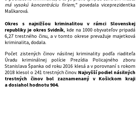
má vysokú koncentráciu firiem,"
povedala viceprezidentka
Maškarová.
Okres s najnižšou kriminalitou v rámci Slovenskej
republiky je okres Svidník
, kde na 1000 obyvateľov pripadá
6,27 trestného činu, a v tomto okrese prevažuje majetková
kriminalita, dodala.
Počet zistených činov násilnej kriminality podľa riaditeľa
Úradu kriminálnej polície Prezídia Policajného zboru
Stanislava Španka od roku 2016 klesá a v porovnaní s rokom
2018 klesol o 241 trestných činov.
Najvyšší podiel násilných
trestných činov bol zaznamenaný v Košickom kraji
a dosiahol hodnotu 904.