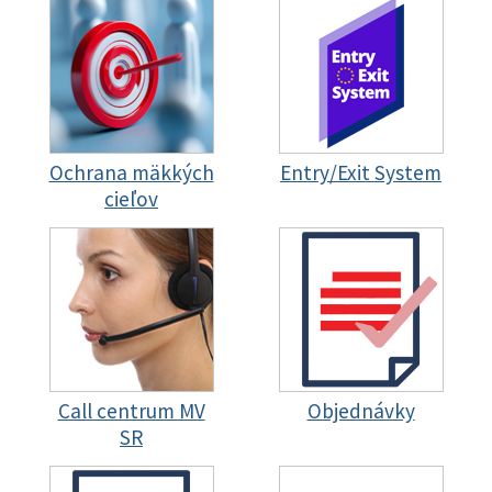
Ochrana mäkkých
Entry/Exit System
cieľov
Call centrum MV
Objednávky
SR