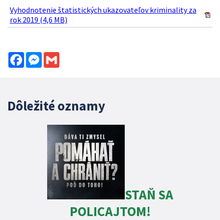
Vyhodnotenie štatistických ukazovateľov kriminality za
rok 2019 (4,6 MB)
Facebook
Messenger
Gmail
Dôležité oznamy
STAŇ SA
POLICAJTOM!