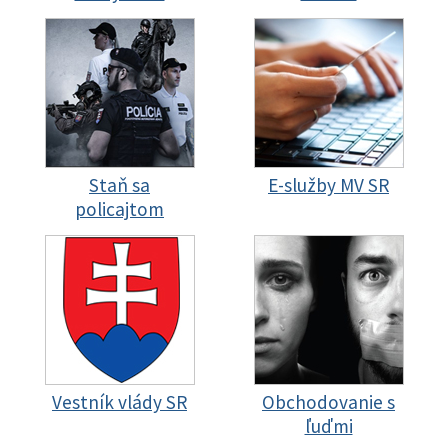
Staň sa
E-služby MV SR
policajtom
Vestník vlády SR
Obchodovanie s
ľuďmi