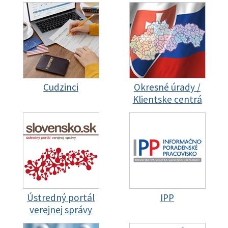
Cudzinci
Okresné úrady /
Klientske centrá
Ústredný portál
IPP
verejnej správy