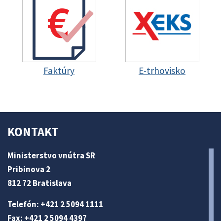
Faktúry
E-trhovisko
KONTAKT
Ministerstvo vnútra SR
Pribinova 2
812 72 Bratislava
Telefón: +421 2 5094 1111
Fax: +421 2 5094 4397