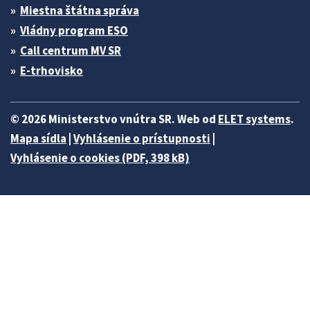
Miestna štátna správa
Vládny program ESO
Call centrum MV SR
E-trhovisko
© 2026 Ministerstvo vnútra SR. Web od
ELET systems
.
Mapa sídla
|
Vyhlásenie o prístupnosti
|
Vyhlásenie o cookies (PDF, 398 kB)