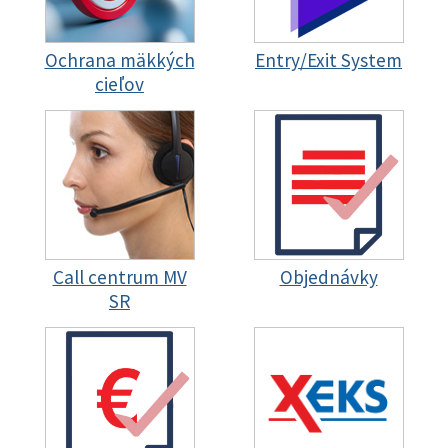
Ochrana mäkkých
Entry/Exit System
cieľov
Call centrum MV
Objednávky
SR