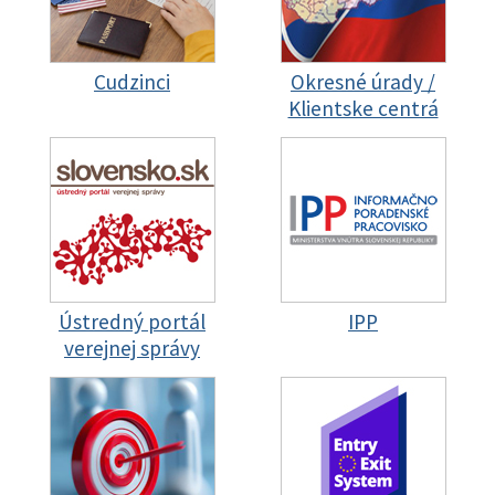
Cudzinci
Okresné úrady /
Klientske centrá
Ústredný portál
IPP
verejnej správy