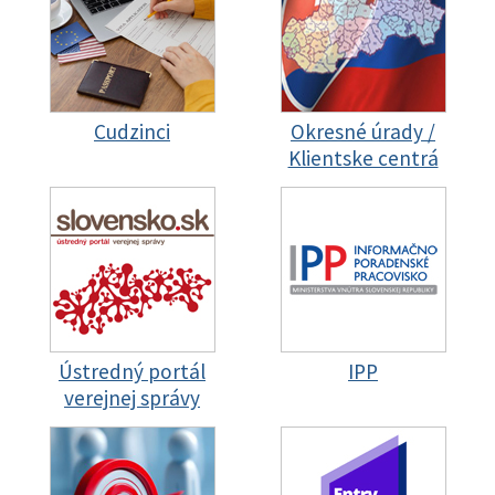
Cudzinci
Okresné úrady /
Klientske centrá
Ústredný portál
IPP
verejnej správy