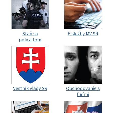
Staň sa
E-služby MV SR
policajtom
Vestník vlády SR
Obchodovanie s
ľuďmi