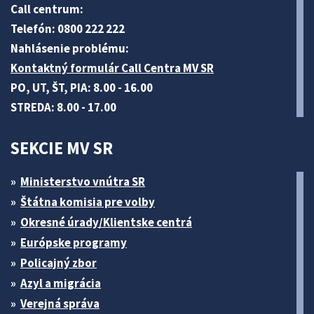
Call centrum:
Telefón: 0800 222 222
Nahlásenie problému:
Kontaktný formulár Call Centra MV SR
PO, UT, ŠT, PIA: 8.00 - 16.00
STREDA: 8.00 - 17.00
SEKCIE MV SR
Ministerstvo vnútra SR
Štátna komisia pre volby
Okresné úrady/Klientske centrá
Európske programy
Policajný zbor
Azyl a migrácia
Verejná správa