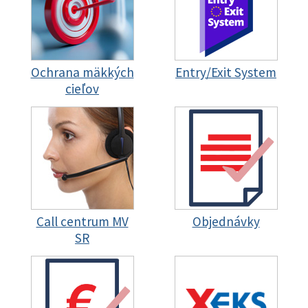
Ochrana mäkkých
Entry/Exit System
cieľov
Call centrum MV
Objednávky
SR