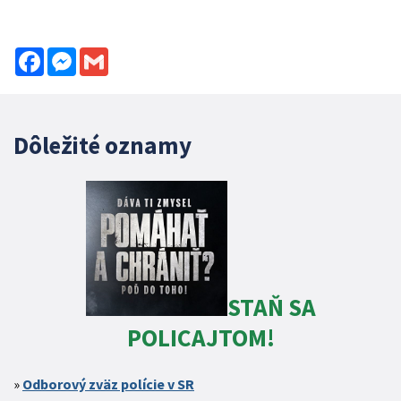
Facebook
Messenger
Gmail
Dôležité oznamy
STAŇ SA
POLICAJTOM!
Odborový zväz polície v SR