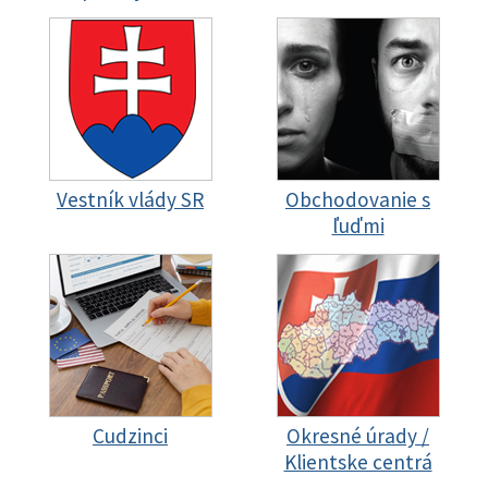
Vestník vlády SR
Obchodovanie s
ľuďmi
Cudzinci
Okresné úrady /
Klientske centrá