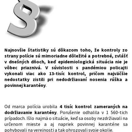
Najnovšie štatistiky sú dôkazom toho, že kontroly zo
strany polície sú mimoriadne dôležité a potrebné, zvlášť
v dnešných dňoch, keď epidemiologická situácia nie je
vôbec priaznivá. V súvislosti s pandémiou policajti
vykonali viac ako 13-tisíc kontrol, pričom najväčšie
nedostatky zistili pri nedodržiavaní nosenia rúška a
povinnej karantény
.
Od marca polícia urobila
4 tisíc kontrol zameraných na
dodržiavanie karantény
. Porušenie odhalila v 1 560-tich
prípadoch. Išlo najmä o situácie, keď sa osoby nezdržiavali na
určenom mieste a aj napriek povinnej karanténe sa
pohybovali na verejnosti a tak ohrozovali svoje okolie.