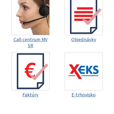
Call centrum MV
Objednávky
SR
Faktúry
E-trhovisko