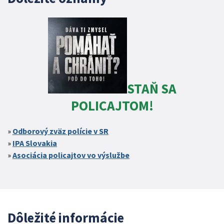
STAŇ SA
POLICAJTOM!
Odborový zväz polície v SR
IPA Slovakia
Asociácia policajtov vo výslužbe
Dôležité informácie