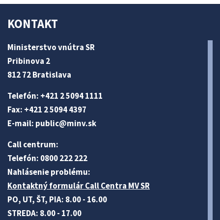
KONTAKT
Ministerstvo vnútra SR
Pribinova 2
812 72 Bratislava
Telefón: +421 2 5094 1111
Fax: +421 2 5094 4397
E-mail:
public@minv
.sk
Call centrum:
Telefón: 0800 222 222
Nahlásenie problému:
Kontaktný formulár Call Centra MV SR
PO, UT, ŠT, PIA: 8.00 - 16.00
STREDA: 8.00 - 17.00