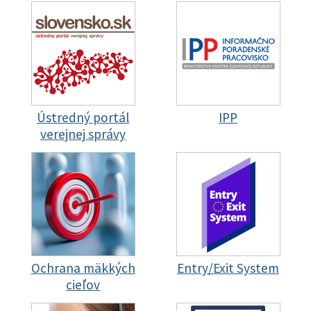
Ústredný portál
IPP
verejnej správy
Ochrana mäkkých
Entry/Exit System
cieľov