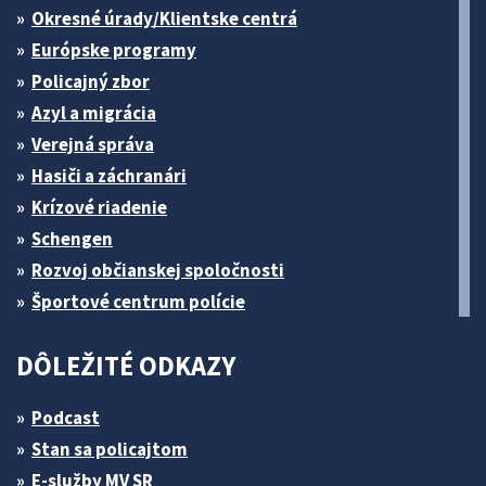
Okresné úrady/Klientske centrá
Európske programy
Policajný zbor
Azyl a migrácia
Verejná správa
Hasiči a záchranári
Krízové riadenie
Schengen
Rozvoj občianskej spoločnosti
Športové centrum polície
DÔLEŽITÉ ODKAZY
Podcast
Stan sa policajtom
E-služby MV SR