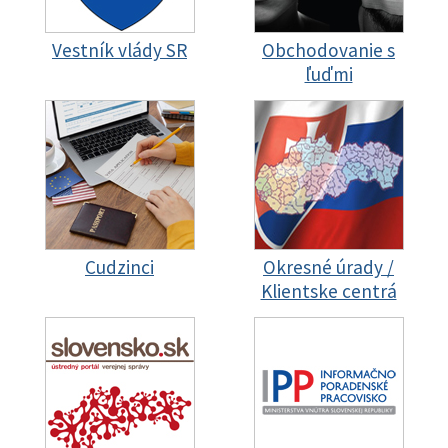
Vestník vlády SR
Obchodovanie s
ľuďmi
Cudzinci
Okresné úrady /
Klientske centrá