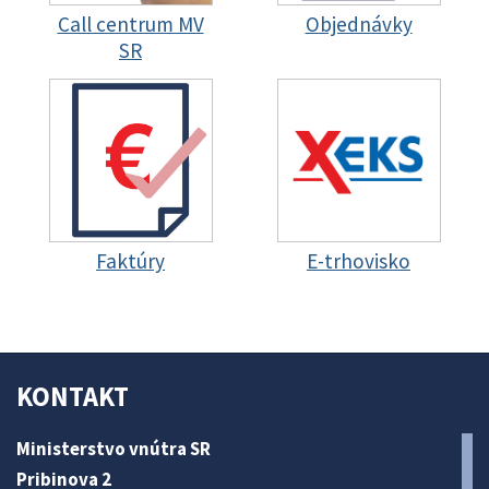
Call centrum MV
Objednávky
SR
Faktúry
E-trhovisko
KONTAKT
Ministerstvo vnútra SR
Pribinova 2