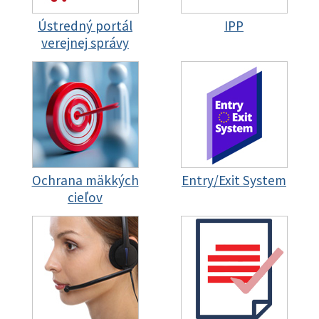
Ústredný portál
IPP
verejnej správy
Ochrana mäkkých
Entry/Exit System
cieľov