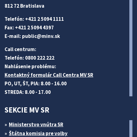
812 72 Bratislava
Telefón: +421 2 5094 1111
Fax: +421 2 5094 4397
E-mail:
public@minv
.sk
Call centrum:
Telefón: 0800 222 222
Nahlásenie problému:
Kontaktný formulár Call Centra MV SR
PO, UT, ŠT, PIA: 8.00 - 16.00
STREDA: 8.00 - 17.00
SEKCIE MV SR
Ministerstvo vnútra SR
Štátna komisia pre volby