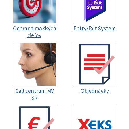
Ochrana mäkkých
Entry/Exit System
cieľov
Call centrum MV
Objednávky
SR