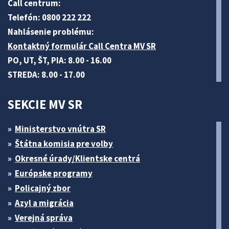
Call centrum:
Telefón: 0800 222 222
Nahlásenie problému:
Kontaktný formulár Call Centra MV SR
PO, UT, ŠT, PIA: 8.00 - 16.00
STREDA: 8.00 - 17.00
SEKCIE MV SR
Ministerstvo vnútra SR
Štátna komisia pre volby
Okresné úrady/Klientske centrá
Európske programy
Policajný zbor
Azyl a migrácia
Verejná správa