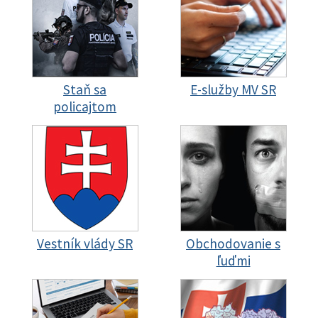
Staň sa
E-služby MV SR
policajtom
Vestník vlády SR
Obchodovanie s
ľuďmi