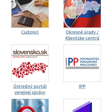
Cudzinci
Okresné úrady /
Klientske centrá
Ústredný portál
IPP
verejnej správy