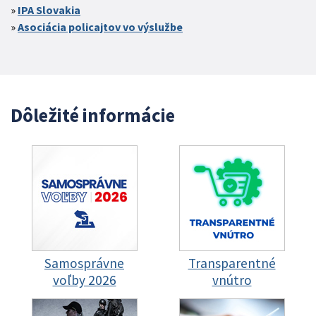
IPA Slovakia
Asociácia policajtov vo výslužbe
Dôležité informácie
Samosprávne
Transparentné
voľby 2026
vnútro