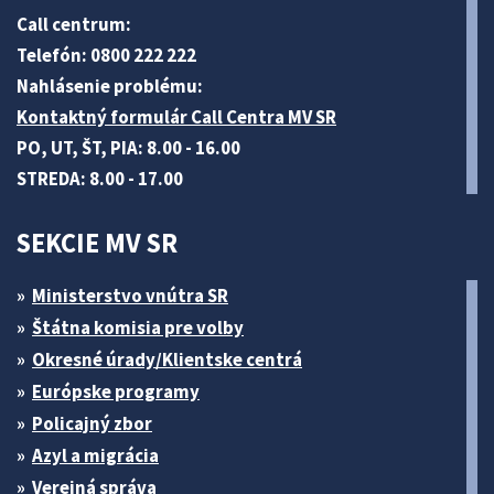
Call centrum:
Telefón: 0800 222 222
Nahlásenie problému:
Kontaktný formulár Call Centra MV SR
PO, UT, ŠT, PIA: 8.00 - 16.00
STREDA: 8.00 - 17.00
SEKCIE MV SR
Ministerstvo vnútra SR
Štátna komisia pre volby
Okresné úrady/Klientske centrá
Európske programy
Policajný zbor
Azyl a migrácia
Verejná správa