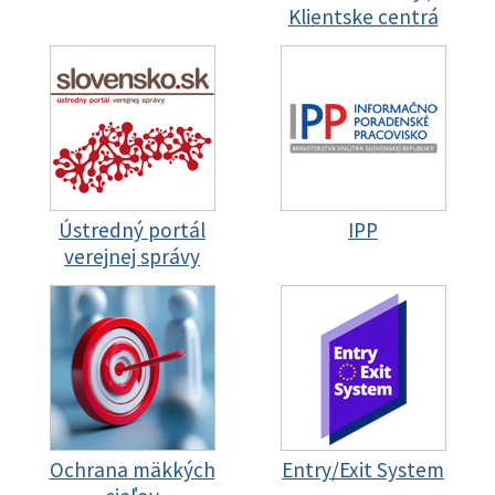
Klientske centrá
Ústredný portál
IPP
verejnej správy
Ochrana mäkkých
Entry/Exit System