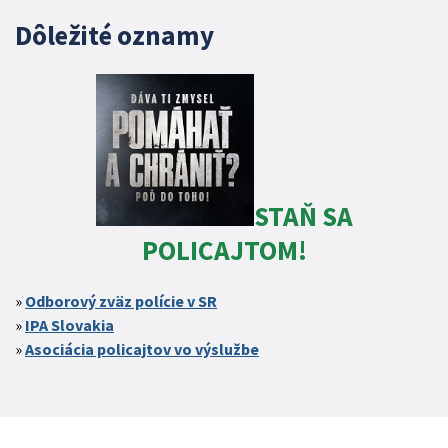
Dôležité oznamy
STAŇ SA
POLICAJTOM!
Odborový zväz polície v SR
IPA Slovakia
Asociácia policajtov vo výslužbe