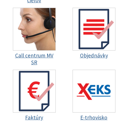
cieľov
Call centrum MV
Objednávky
SR
Faktúry
E-trhovisko