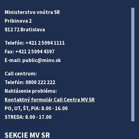
Ministerstvo vnútra SR
Pribinova 2
812 72 Bratislava
Telefón: +421 2 5094 1111
Fax: +421 2 5094 4397
E-mail:
public@minv
.sk
Call centrum:
Telefón: 0800 222 222
Nahlásenie problému:
Kontaktný formulár Call Centra MV SR
PO, UT, ŠT, PIA: 8.00 - 16.00
STREDA: 8.00 - 17.00
SEKCIE MV SR