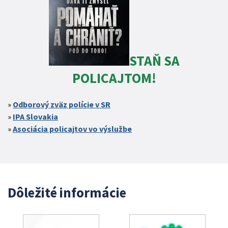
STAŇ SA
POLICAJTOM!
Odborový zväz polície v SR
IPA Slovakia
Asociácia policajtov vo výslužbe
Dôležité informácie