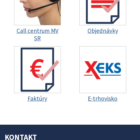
Call centrum MV
Objednávky
SR
Faktúry
E-trhovisko
KONTAKT