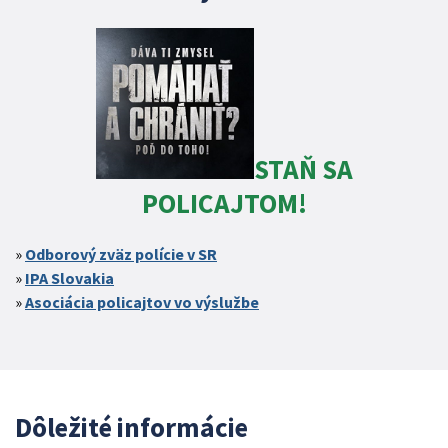
STAŇ SA
POLICAJTOM!
Odborový zväz polície v SR
IPA Slovakia
Asociácia policajtov vo výslužbe
Dôležité informácie