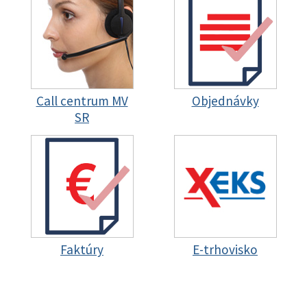
Call centrum MV
Objednávky
SR
Faktúry
E-trhovisko