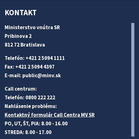
KONTAKT
Ministerstvo vnútra SR
Pribinova 2
812 72 Bratislava
Telefón: +421 2 5094 1111
Fax: +421 2 5094 4397
E-mail:
public@minv
.sk
Call centrum:
Telefón: 0800 222 222
Nahlásenie problému:
Kontaktný formulár Call Centra MV SR
PO, UT, ŠT, PIA: 8.00 - 16.00
STREDA: 8.00 - 17.00