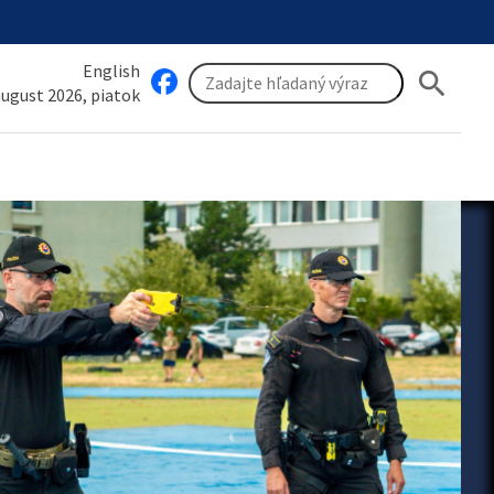
English
search
 august 2026, piatok