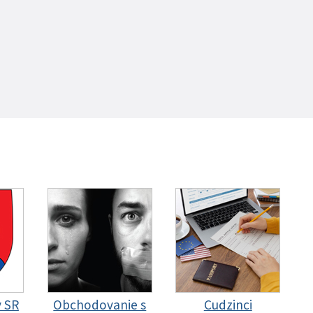
y SR
Obchodovanie s
Cudzinci