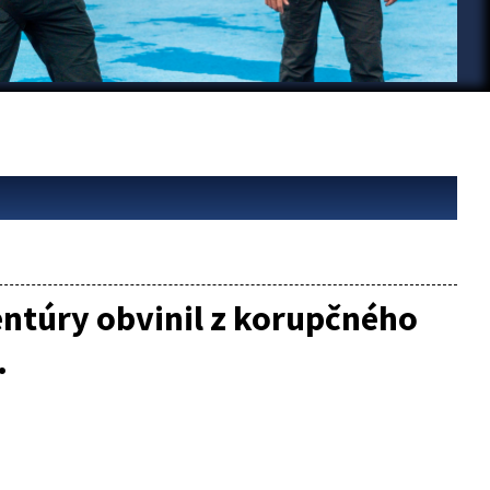
entúry obvinil z korupčného
.