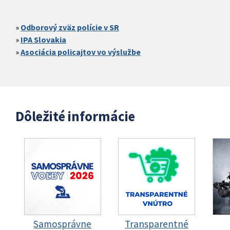
Odborový zväz polície v SR
IPA Slovakia
Asociácia policajtov vo výslužbe
Dôležité informácie
Samosprávne
Transparentné