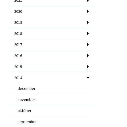
2021
2020
2019
2018
2017
2016
2015
2014
december
november
október
september