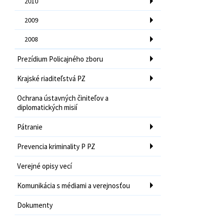
2010
2009
2008
Prezídium Policajného zboru
Krajské riaditeľstvá PZ
Ochrana ústavných činiteľov a
diplomatických misií
Pátranie
Prevencia kriminality P PZ
Verejné opisy vecí
Komunikácia s médiami a verejnosťou
Dokumenty