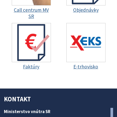
Call centrum MV
Objednávky
SR
Faktúry
E-trhovisko
KONTAKT
Ministerstvo vnútra SR