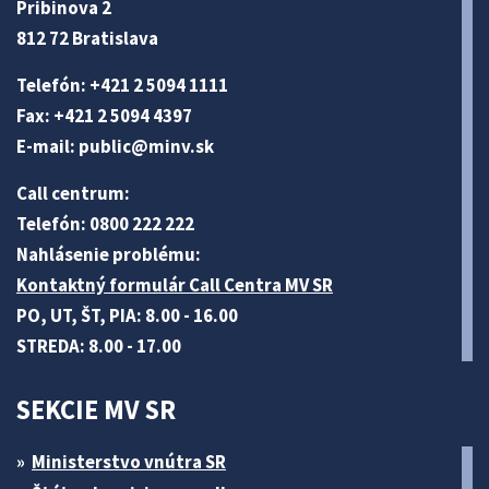
Pribinova 2
812 72 Bratislava
Telefón: +421 2 5094 1111
Fax: +421 2 5094 4397
E-mail:
public@minv
.sk
Call centrum:
Telefón: 0800 222 222
Nahlásenie problému:
Kontaktný formulár Call Centra MV SR
PO, UT, ŠT, PIA: 8.00 - 16.00
STREDA: 8.00 - 17.00
SEKCIE MV SR
Ministerstvo vnútra SR