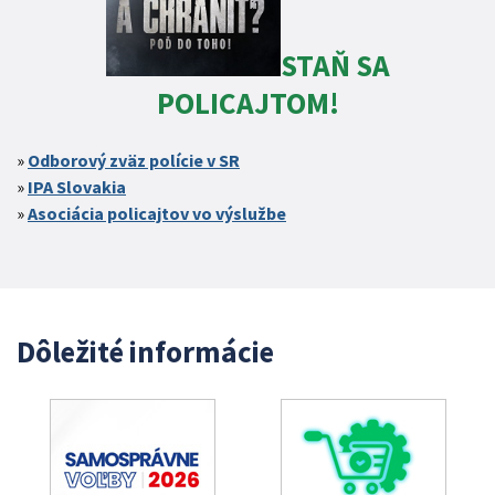
STAŇ SA
POLICAJTOM!
Odborový zväz polície v SR
IPA Slovakia
Asociácia policajtov vo výslužbe
Dôležité informácie