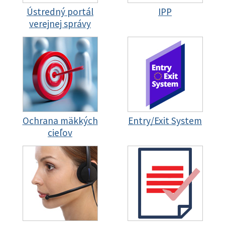
Ústredný portál
IPP
verejnej správy
Ochrana mäkkých
Entry/Exit System
cieľov