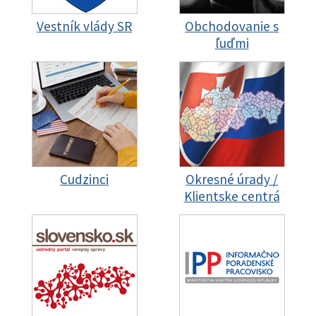
Vestník vlády SR
Obchodovanie s
ľuďmi
Cudzinci
Okresné úrady /
Klientske centrá