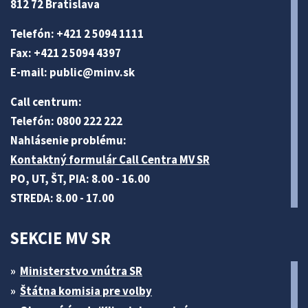
812 72 Bratislava
Telefón: +421 2 5094 1111
Fax: +421 2 5094 4397
E-mail:
public@minv
.sk
Call centrum:
Telefón: 0800 222 222
Nahlásenie problému:
Kontaktný formulár Call Centra MV SR
PO, UT, ŠT, PIA: 8.00 - 16.00
STREDA: 8.00 - 17.00
SEKCIE MV SR
Ministerstvo vnútra SR
Štátna komisia pre volby