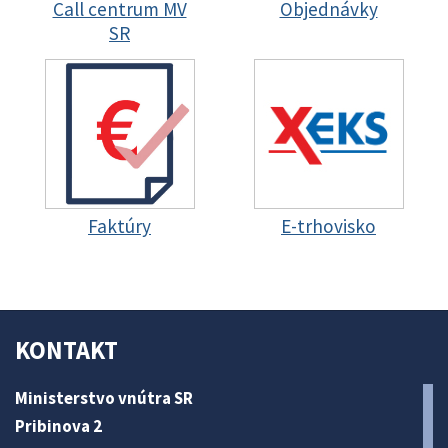
Call centrum MV
Objednávky
SR
Faktúry
E-trhovisko
KONTAKT
Ministerstvo vnútra SR
Pribinova 2