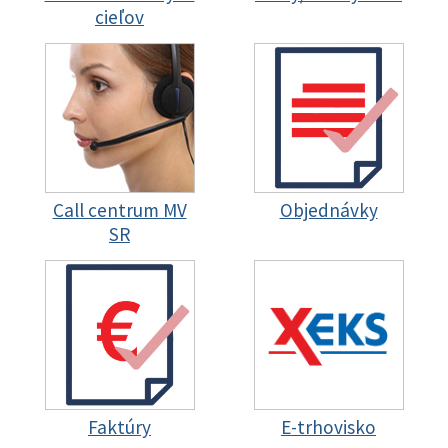
cieľov
Call centrum MV
Objednávky
SR
Faktúry
E-trhovisko