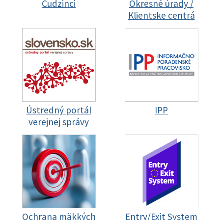
Cudzinci
Okresné úrady /
Klientske centrá
Ústredný portál
IPP
verejnej správy
Ochrana mäkkých
Entry/Exit System