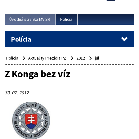
Viac
Úvodná stránka MV SR
Polícia
Polícia
Polícia
Aktuality Prezídia PZ
2012
júl
Z Konga bez víz
30. 07. 2012