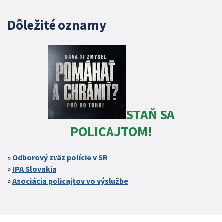
Dôležité oznamy
STAŇ SA
POLICAJTOM!
Odborový zväz polície v SR
IPA Slovakia
Asociácia policajtov vo výslužbe