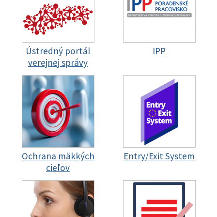
Ústredný portál
IPP
verejnej správy
Ochrana mäkkých
Entry/Exit System
cieľov