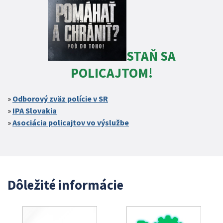
STAŇ SA
POLICAJTOM!
Odborový zväz polície v SR
IPA Slovakia
Asociácia policajtov vo výslužbe
Dôležité informácie