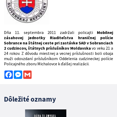
Dňa 11. septembra 2011 zadržali policajti
Mobilnej
zásahovej jednotky Riaditeľstva hraničnej polície
Sobrance na štátnej ceste pri zastávke SAD v Sobranciach
2 cudzincov, štátnych príslušníkov Moldavska
vo veku 21 a
24 rokov. Z dôvodu miestnej a vecnej príslušnosti boli obaja
muži odovzdaní príslušníkom Oddelenia cudzineckej polície
Policajného zboru Michalovce k ďalšej realizácii.
Facebook
Messenger
Gmail
Dôležité oznamy