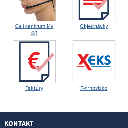
Call centrum MV
Objednávky
SR
Faktúry
E-trhovisko
KONTAKT