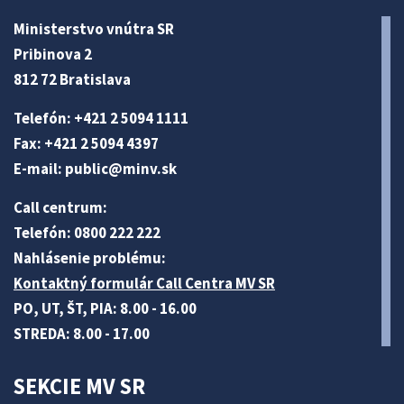
Ministerstvo vnútra SR
Pribinova 2
812 72 Bratislava
Telefón: +421 2 5094 1111
Fax: +421 2 5094 4397
E-mail:
public@minv
.sk
Call centrum:
Telefón: 0800 222 222
Nahlásenie problému:
Kontaktný formulár Call Centra MV SR
PO, UT, ŠT, PIA: 8.00 - 16.00
STREDA: 8.00 - 17.00
SEKCIE MV SR