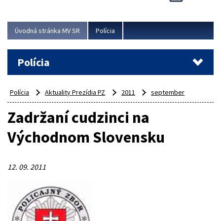
Viac
Úvodná stránka MV SR
Polícia
Polícia
Polícia
Aktuality Prezídia PZ
2011
september
Zadržaní cudzinci na
Východnom Slovensku
12. 09. 2011