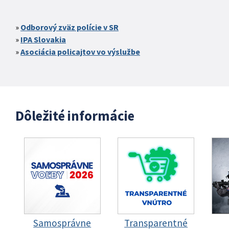
Odborový zväz polície v SR
IPA Slovakia
Asociácia policajtov vo výslužbe
Dôležité informácie
Samosprávne
Transparentné