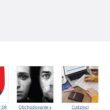
y SR
Obchodovanie s
Cudzinci