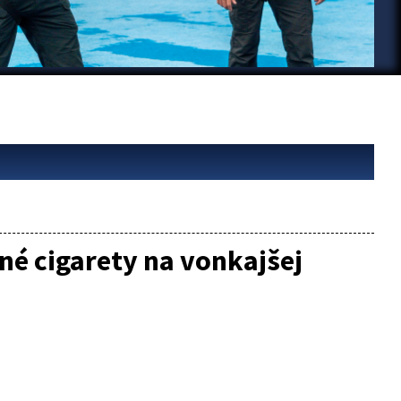
né cigarety na vonkajšej