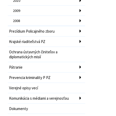
2010
2009
2008
Prezídium Policajného zboru
Krajské riaditeľstvá PZ
Ochrana ústavných činiteľov a
diplomatických misií
Pátranie
Prevencia kriminality P PZ
Verejné opisy vecí
Komunikácia s médiami a verejnosťou
Dokumenty