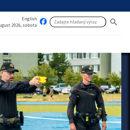
English
search
august 2026, sobota