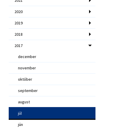
2021
2020
2019
2018
2017
december
november
október
september
august
júl
jún