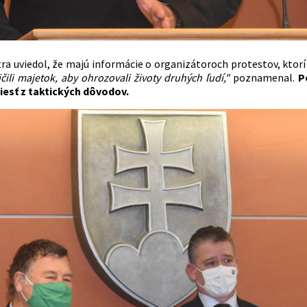
ra uviedol, že majú informácie o organizátoroch protestov, ktorí 
ičili majetok, aby ohrozovali životy druhých ľudí,"
poznamenal.
P
esť z taktických dôvodov.