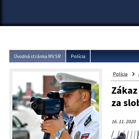
Úvodná stránka MV SR
Polícia
Polícia
Zákaz 
za sl
16. 11. 2020