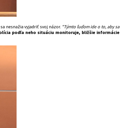
sa nesnažia vyjadriť svoj názor.
"Týmto ľuďom ide o to, aby sa
olícia podľa neho situáciu monitoruje, bližšie informácie