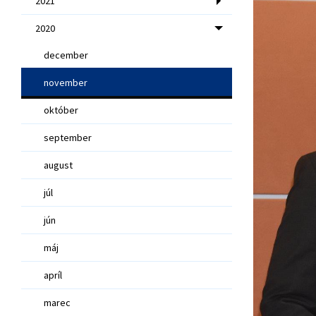
2021
2020
december
november
október
september
august
júl
jún
máj
apríl
marec