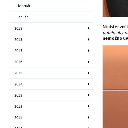
február
január
Minister vnút
2019
pobili, aby n
nemožno uvi
2018
2017
2016
2015
2014
2013
2012
2011