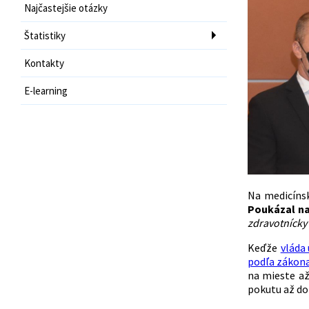
Najčastejšie otázky
Štatistiky
Kontakty
E-learning
Na medicínsk
Poukázal na
zdravotnícky
Keďže
vláda
podľa zákona 
na mieste až
pokutu až do 