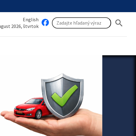
English
search
august 2026, štvrtok