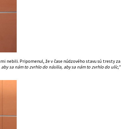
tmi nebili. Pripomenul, že v čase núdzového stavu sú tresty za
by sa nám to zvrhlo do násilia, aby sa nám to zvrhlo do ulíc,"