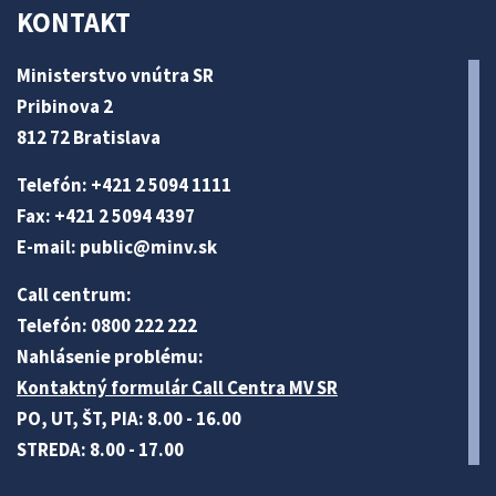
KONTAKT
Ministerstvo vnútra SR
Pribinova 2
812 72 Bratislava
Telefón: +421 2 5094 1111
Fax: +421 2 5094 4397
E-mail:
public@minv
.sk
Call centrum:
Telefón: 0800 222 222
Nahlásenie problému:
Kontaktný formulár Call Centra MV SR
PO, UT, ŠT, PIA: 8.00 - 16.00
STREDA: 8.00 - 17.00