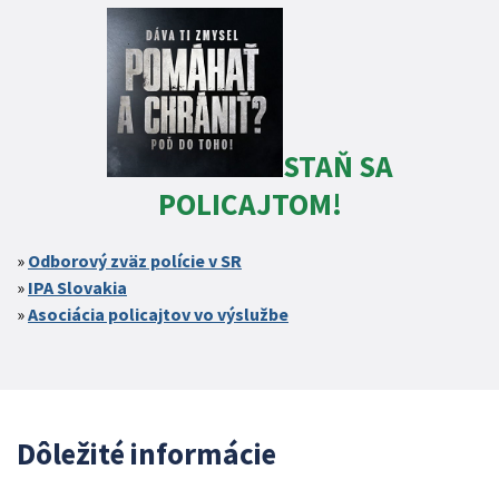
STAŇ SA
POLICAJTOM!
Odborový zväz polície v SR
IPA Slovakia
Asociácia policajtov vo výslužbe
Dôležité informácie