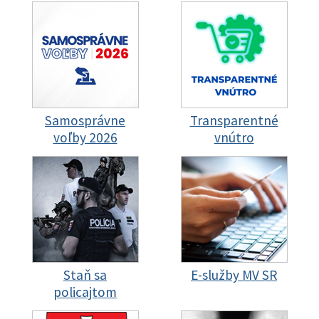
Samosprávne
Transparentné
voľby 2026
vnútro
Staň sa
E-služby MV SR
policajtom