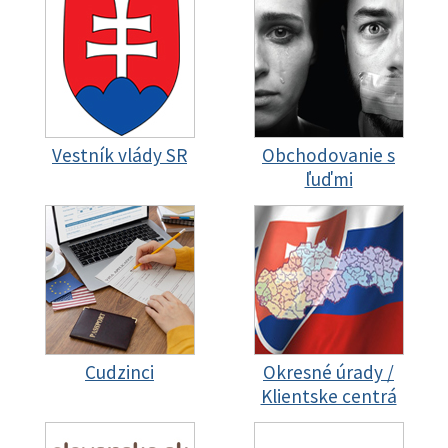
Vestník vlády SR
Obchodovanie s
ľuďmi
Cudzinci
Okresné úrady /
Klientske centrá