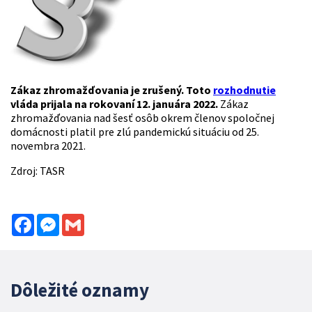
Zákaz zhromažďovania je zrušený. Toto
rozhodnutie
vláda prijala na rokovaní 12. januára 2022.
Zákaz
zhromažďovania nad šesť osôb okrem členov spoločnej
domácnosti platil pre zlú pandemickú situáciu od 25.
novembra 2021.
Zdroj: TASR
Facebook
Messenger
Gmail
Dôležité oznamy