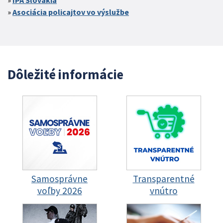
IPA Slovakia
Asociácia policajtov vo výslužbe
Dôležité informácie
Samosprávne
Transparentné
voľby 2026
vnútro