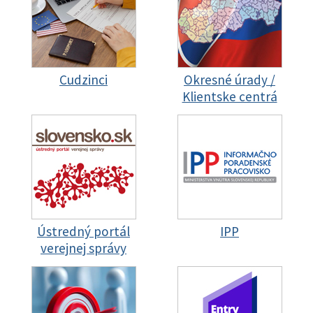
Cudzinci
Okresné úrady /
Klientske centrá
Ústredný portál
IPP
verejnej správy