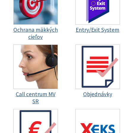
Ochrana mäkkých
Entry/Exit System
cieľov
Call centrum MV
Objednávky
SR