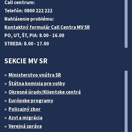
Call centrum:
Telefón: 0800 222 222
Nahlásenie problému:
Kontaktný formulár Call Centra MV SR
PO, UT, ŠT, PIA: 8.00 - 16.00
STREDA: 8.00 - 17.00
SEKCIE MV SR
Ministerstvo vnútra SR
Štátna komisia pre volby
Okresné úrady/Klientske centrá
Európske programy
Policajný zbor
Azyl a migrácia
Verejná správa