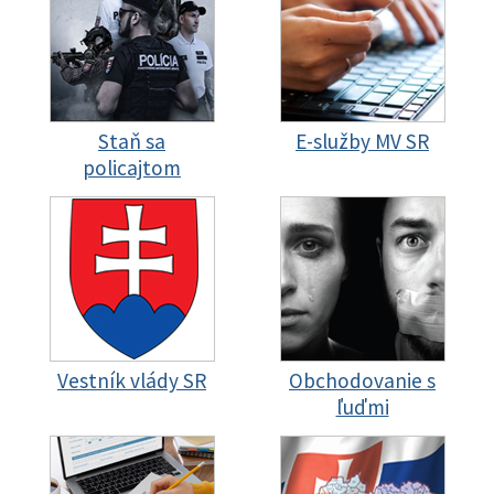
Staň sa
E-služby MV SR
policajtom
Vestník vlády SR
Obchodovanie s
ľuďmi