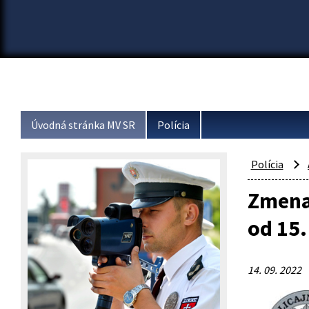
Úvodná stránka MV SR
Polícia
Polícia
Zmena
od 15
14. 09. 2022