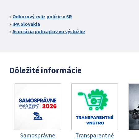
Odborový zväz polície v SR
IPA Slovakia
Asociácia policajtov vo výslužbe
Dôležité informácie
Samosprávne
Transparentné