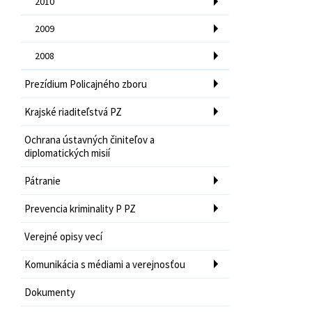
2010
2009
2008
Prezídium Policajného zboru
Krajské riaditeľstvá PZ
Ochrana ústavných činiteľov a
diplomatických misií
Pátranie
Prevencia kriminality P PZ
Verejné opisy vecí
Komunikácia s médiami a verejnosťou
Dokumenty