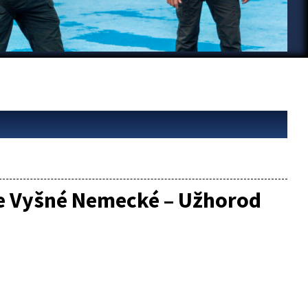
e Vyšné Nemecké – Užhorod