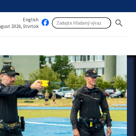
English
search
august 2026, štvrtok