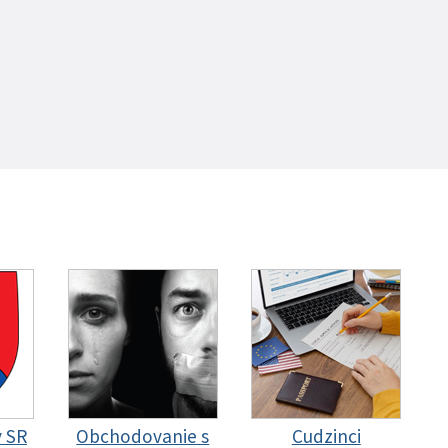
y SR
Obchodovanie s
Cudzinci