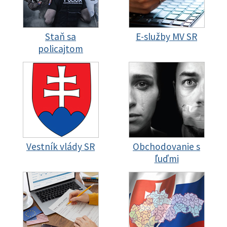
Staň sa
E-služby MV SR
policajtom
Vestník vlády SR
Obchodovanie s
ľuďmi