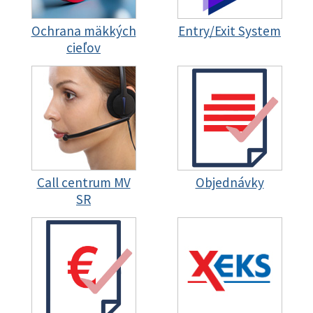
Ochrana mäkkých
Entry/Exit System
cieľov
Call centrum MV
Objednávky
SR