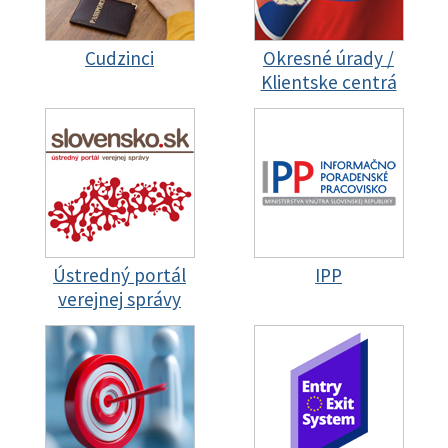
Cudzinci
Okresné úrady /
Klientske centrá
Ústredný portál
IPP
verejnej správy