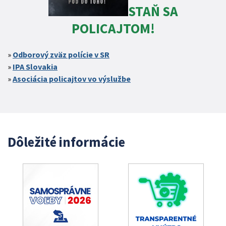
STAŇ SA
POLICAJTOM!
Odborový zväz polície v SR
IPA Slovakia
Asociácia policajtov vo výslužbe
Dôležité informácie