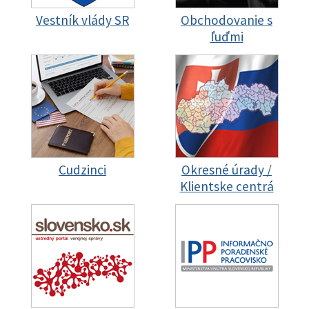
Vestník vlády SR
Obchodovanie s
ľuďmi
Cudzinci
Okresné úrady /
Klientske centrá