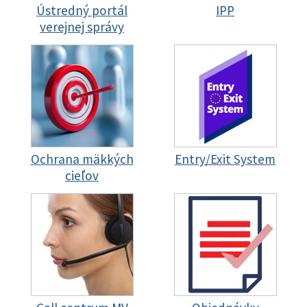
Ústredný portál
IPP
verejnej správy
Ochrana mäkkých
Entry/Exit System
cieľov