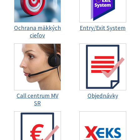
Ochrana mäkkých
Entry/Exit System
cieľov
Call centrum MV
Objednávky
SR