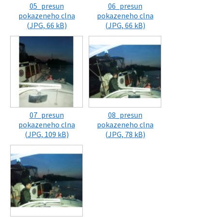
05_presun
06_presun
pokazeneho clna
pokazeneho clna
(JPG, 66 kB)
(JPG, 66 kB)
07_presun
08_presun
pokazeneho clna
pokazeneho clna
(JPG, 109 kB)
(JPG, 78 kB)