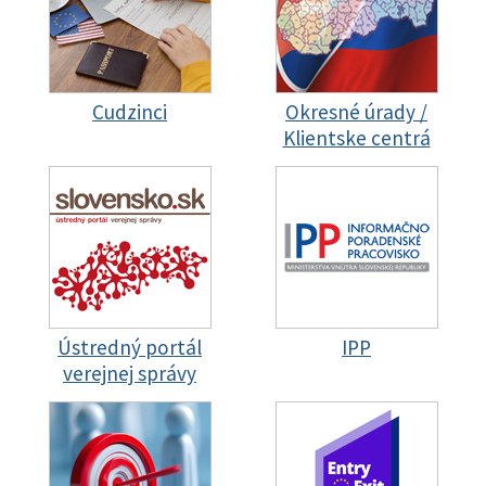
Cudzinci
Okresné úrady /
Klientske centrá
Ústredný portál
IPP
verejnej správy