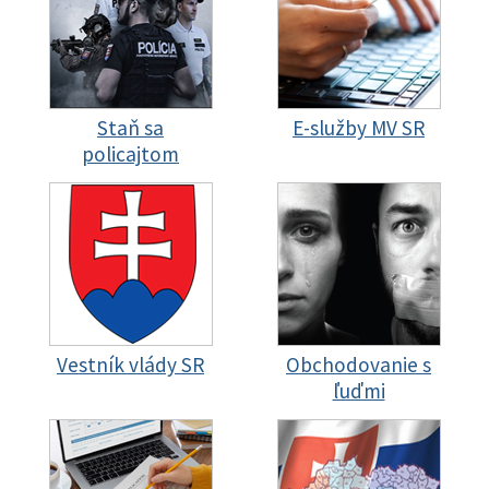
Staň sa
E-služby MV SR
policajtom
Vestník vlády SR
Obchodovanie s
ľuďmi