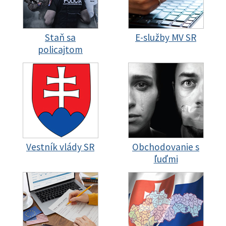
Staň sa
E-služby MV SR
policajtom
Vestník vlády SR
Obchodovanie s
ľuďmi