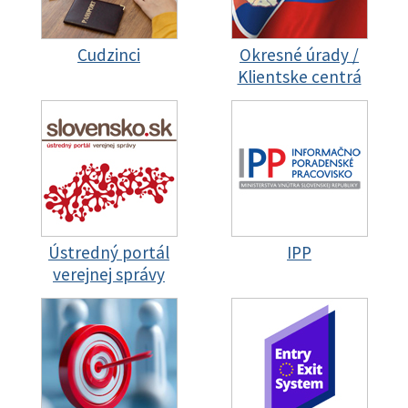
Cudzinci
Okresné úrady /
Klientske centrá
Ústredný portál
IPP
verejnej správy