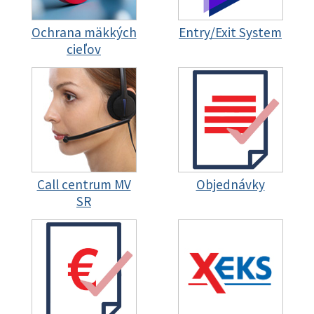
Ochrana mäkkých
Entry/Exit System
cieľov
Call centrum MV
Objednávky
SR