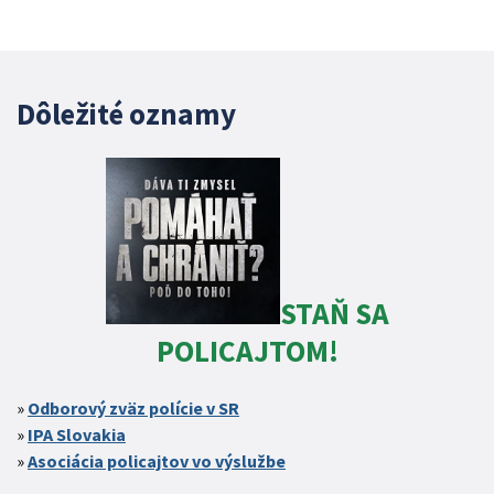
Dôležité oznamy
STAŇ SA
POLICAJTOM!
Odborový zväz polície v SR
IPA Slovakia
Asociácia policajtov vo výslužbe