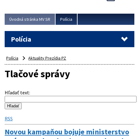
Viac
Úvodná stránka MV SR
Polícia
Polícia
Polícia
Aktuality Prezídia PZ
Tlačové správy
Hľadať text
:
RSS
Novou kampaňou bojuje ministerstvo