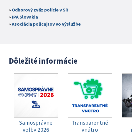
Odborový zväz polície v SR
IPA Slovakia
Asociácia policajtov vo výslužbe
Dôležité informácie
Samosprávne
Transparentné
voľby 2026
vnútro