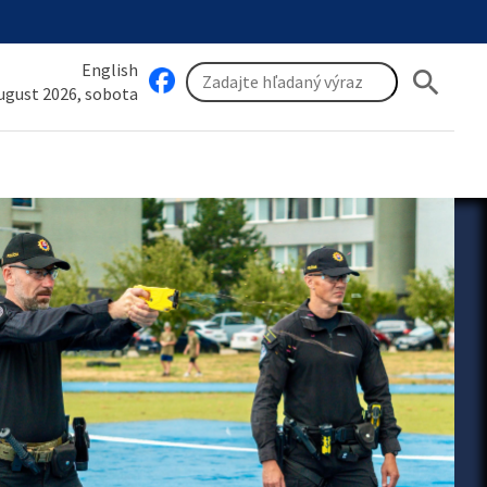
English
search
august 2026, sobota