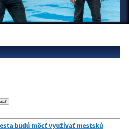
mesta budú môcť využívať mestskú