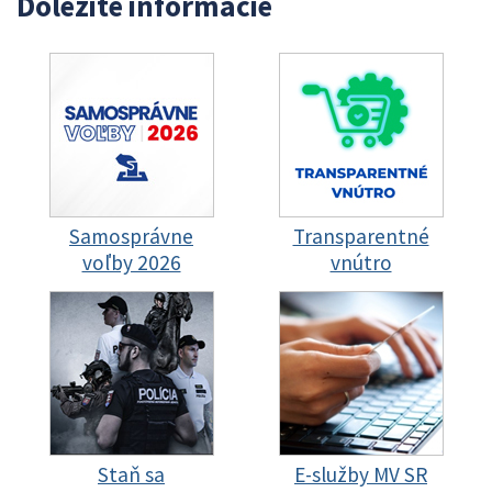
Dôležité informácie
Samosprávne
Transparentné
voľby 2026
vnútro
Staň sa
E-služby MV SR