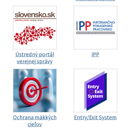
Ústredný portál
IPP
verejnej správy
Ochrana mäkkých
Entry/Exit System
cieľov