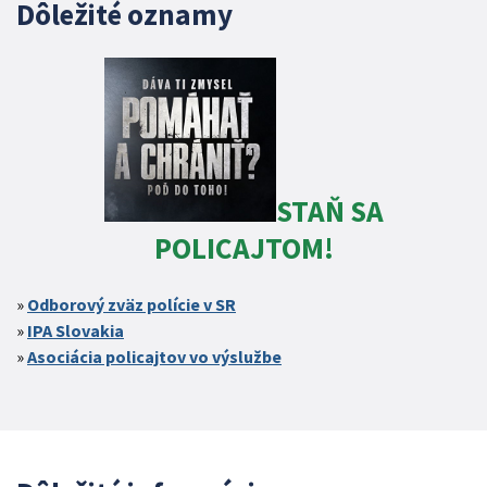
Dôležité oznamy
STAŇ SA
POLICAJTOM!
Odborový zväz polície v SR
IPA Slovakia
Asociácia policajtov vo výslužbe