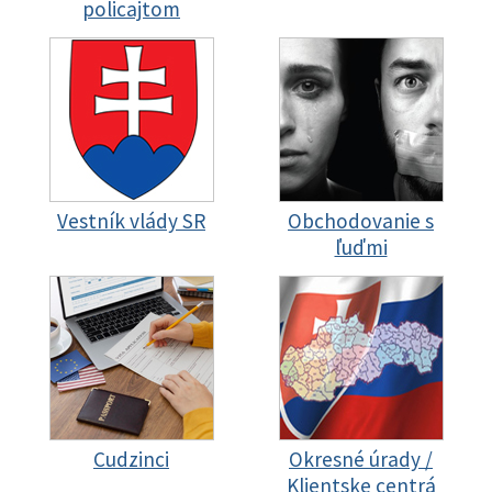
policajtom
Vestník vlády SR
Obchodovanie s
ľuďmi
Cudzinci
Okresné úrady /
Klientske centrá