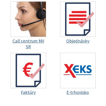
Call centrum MV
Objednávky
SR
Faktúry
E-trhovisko