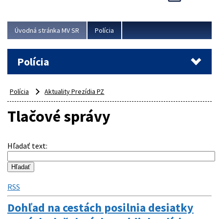
Viac
Úvodná stránka MV SR
Polícia
Polícia
Polícia
Aktuality Prezídia PZ
Tlačové správy
Hľadať text
:
RSS
Dohľad na cestách posilnia desiatky