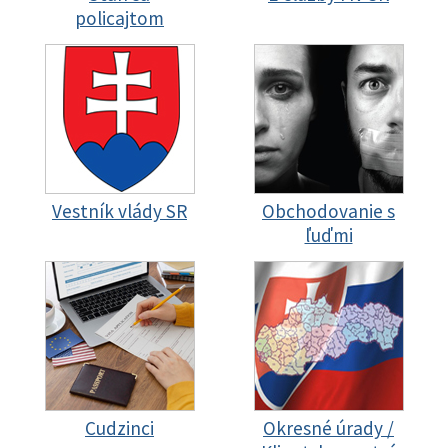
policajtom
Vestník vlády SR
Obchodovanie s
ľuďmi
Cudzinci
Okresné úrady /