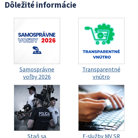
Dôležité informácie
Samosprávne
Transparentné
voľby 2026
vnútro
Staň sa
E-služby MV SR