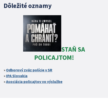
Dôležité oznamy
STAŇ SA
POLICAJTOM!
Odborový zväz polície v SR
IPA Slovakia
Asociácia policajtov vo výslužbe