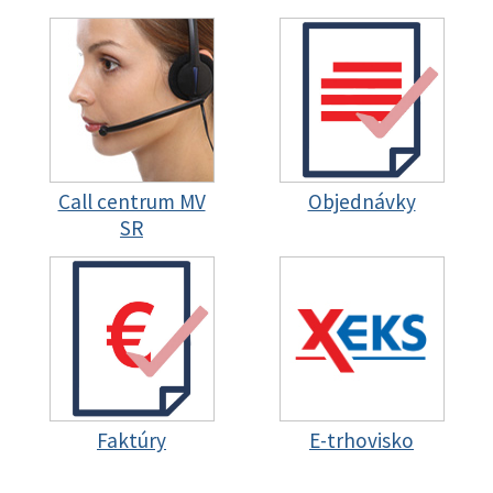
Call centrum MV
Objednávky
SR
Faktúry
E-trhovisko