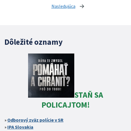
Nasledujúca
stránka
Dôležité oznamy
STAŇ SA
POLICAJTOM!
Odborový zväz polície v SR
IPA Slovakia