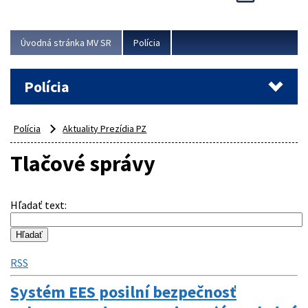
Viac
Úvodná stránka MV SR
Polícia
Polícia
Polícia
Aktuality Prezídia PZ
Tlačové správy
Hľadať text
:
RSS
Systém EES posilní bezpečnosť