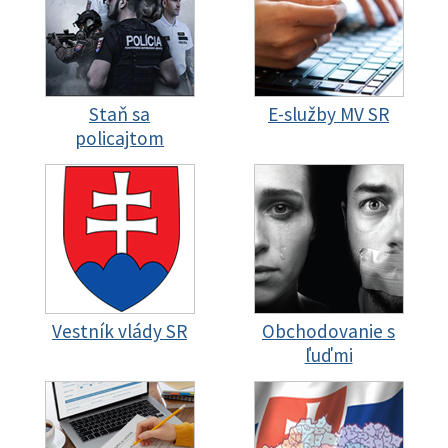
Staň sa
E-služby MV SR
policajtom
Vestník vlády SR
Obchodovanie s
ľuďmi