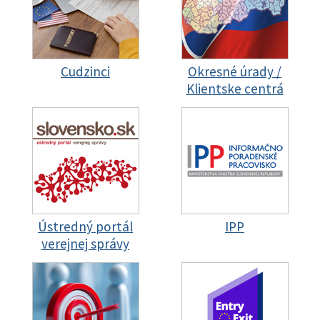
Cudzinci
Okresné úrady /
Klientske centrá
Ústredný portál
IPP
verejnej správy