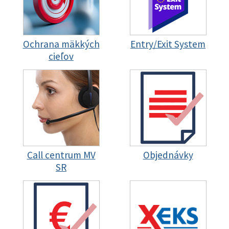
Ochrana mäkkých
Entry/Exit System
cieľov
Call centrum MV
Objednávky
SR