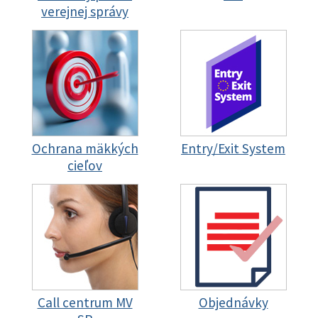
verejnej správy
Ochrana mäkkých
Entry/Exit System
cieľov
Call centrum MV
Objednávky