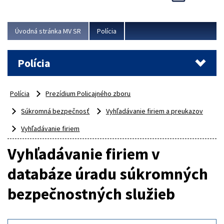
Viac
Úvodná stránka MV SR
Polícia
Polícia
Polícia
Prezídium Policajného zboru
Súkromná bezpečnosť
Vyhľadávanie firiem a preukazov
Vyhľadávanie firiem
Vyhľadávanie firiem v
databáze úradu súkromných
bezpečnostných služieb