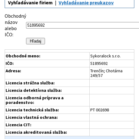
Vyhľadávanie firiem
Vyhľadávanie preukazov
Obchodný
názov
alebo
IČO:
Obchodné meno:
Sykoralock s.r.o.
IČO:
51895692
Adresa:
Trenčín; Chotárna
249/57
Licencia strážna služba:
Licencia detektívna služba:
Licencia odborná príprava a
poradenstvo:
Licencia technická služba:
PT 002698
Licencia vlastná ochrana:
Licencia CIT:
Licencia akreditovaná služba: