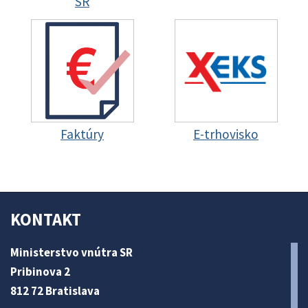
SR
Faktúry
E-trhovisko
KONTAKT
Ministerstvo vnútra SR
Pribinova 2
812 72 Bratislava