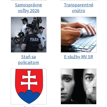
Samosprávne
Transparentné
voľby 2026
vnútro
Staň sa
E-služby MV SR
policajtom