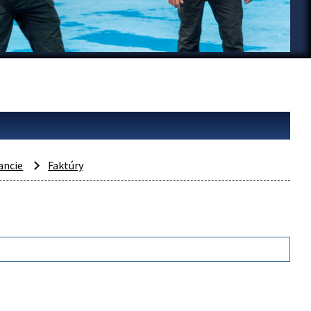
ancie
Faktúry