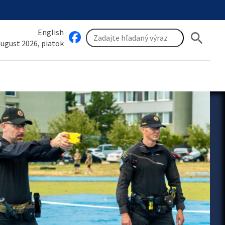
English
search
 august 2026, piatok