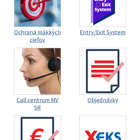
Ochrana mäkkých
Entry/Exit System
cieľov
Call centrum MV
Objednávky
SR