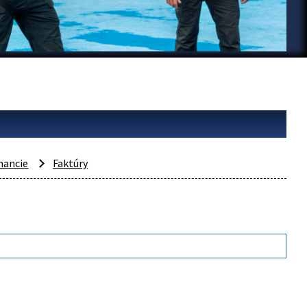
nancie
Faktúry