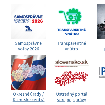
Samosprávne
Transparentné
voľby 2026
vnútro
Okresné úrady /
Ústredný portál
Klientske centrá
verejnej správy