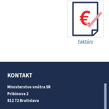
Faktúry
KONTAKT
Ministerstvo vnútra SR
Pribinova 2
812 72 Bratislava