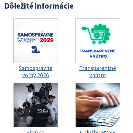
Dôležité informácie
Samosprávne
Transparentné
voľby 2026
vnútro
Staň sa
E-služby MV SR