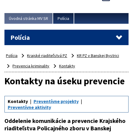
Viac
Úvodná stránka MV SR
Polícia
Polícia
Polícia
Krajské riaditeľstvá PZ
KR PZ v Banskej Bystrici
Prevencia kriminality
Kontakty
Kontakty na úseku prevencie
Kontakty
Preventívne projekty
Preventívne aktivity
Oddelenie komunikácie a prevencie Krajského
riaditeľstva Policajného zboru v Banskej