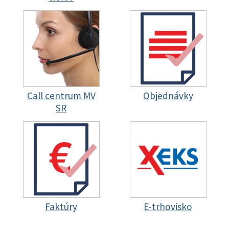
Call centrum MV
Objednávky
SR
Faktúry
E-trhovisko