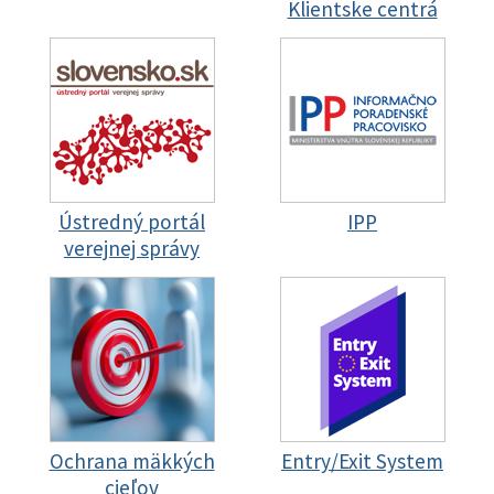
Klientske centrá
Ústredný portál
IPP
verejnej správy
Ochrana mäkkých
Entry/Exit System
cieľov