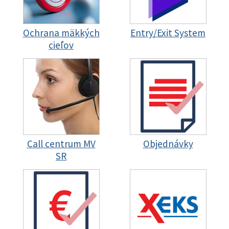
Ochrana mäkkých
Entry/Exit System
cieľov
Call centrum MV
Objednávky
SR