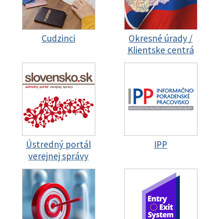
Cudzinci
Okresné úrady /
Klientske centrá
Ústredný portál
IPP
verejnej správy