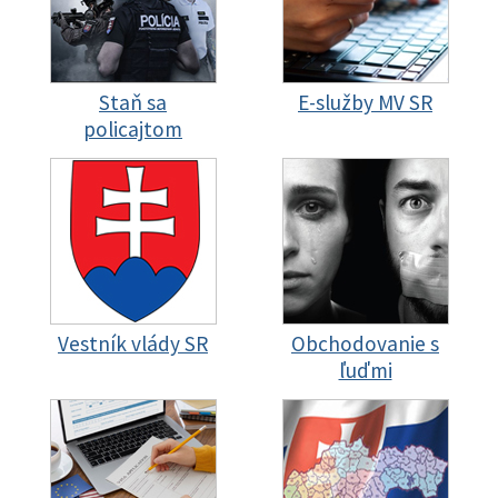
Staň sa
E-služby MV SR
policajtom
Vestník vlády SR
Obchodovanie s
ľuďmi