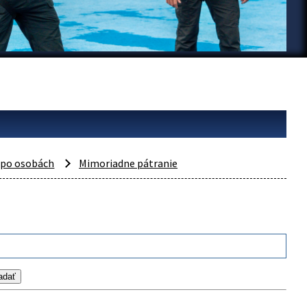
 po osobách
Mimoriadne pátranie