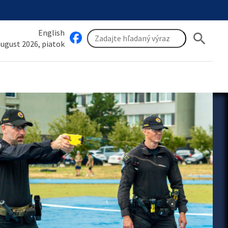
English
search
 august 2026, piatok