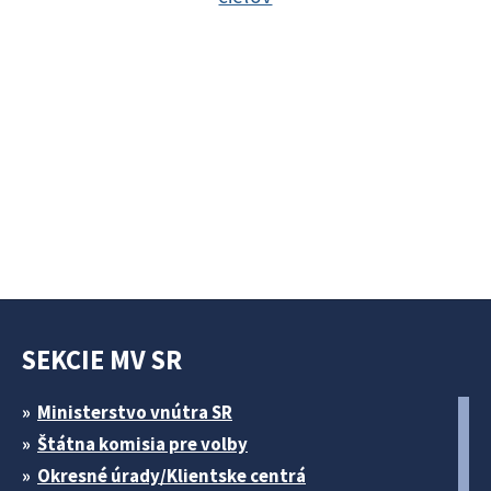
SEKCIE MV SR
Ministerstvo vnútra SR
Štátna komisia pre volby
Okresné úrady/Klientske centrá