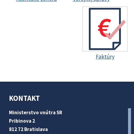
Faktúry
KONTAKT
Ministerstvo vnútra SR
Pribinova 2
812 72 Bratislava