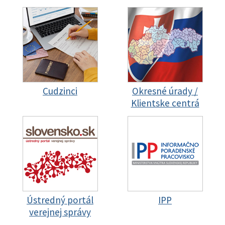
Cudzinci
Okresné úrady /
Klientske centrá
Ústredný portál
IPP
verejnej správy