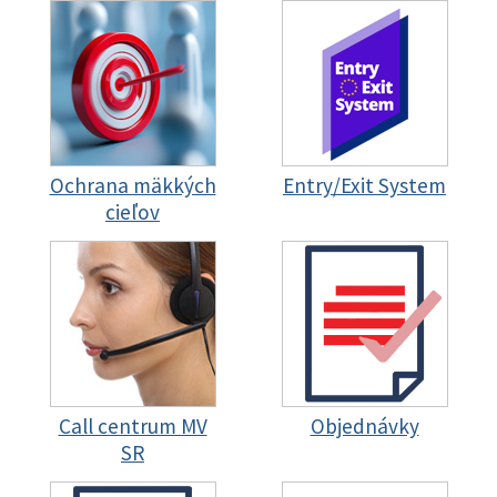
Ochrana mäkkých
Entry/Exit System
cieľov
Call centrum MV
Objednávky
SR