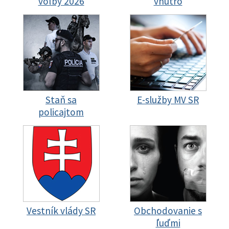
voľby 2026
vnútro
Staň sa
E-služby MV SR
policajtom
Vestník vlády SR
Obchodovanie s
ľuďmi