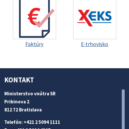
Faktúry
E-trhovisko
KONTAKT
Ministerstvo vnútra SR
Pribinova 2
812 72 Bratislava
Telefón: +421 2 5094 1111