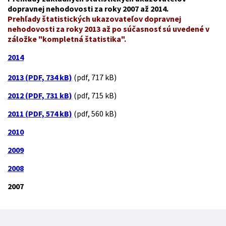
dopravnej nehodovosti za roky 2007 až 2014.
Prehľady štatistických ukazovateľov dopravnej
nehodovosti za roky 2013 až po súčasnosť sú uvedené v
záložke "kompletná štatistika".
2014
2013 (PDF, 734 kB)
(pdf, 717 kB)
2012 (PDF, 731 kB)
(pdf, 715 kB)
2011 (PDF, 574 kB)
(pdf, 560 kB)
2010
2009
2008
2007