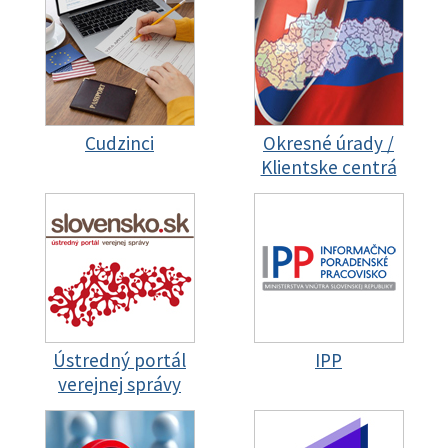
Cudzinci
Okresné úrady /
Klientske centrá
Ústredný portál
IPP
verejnej správy