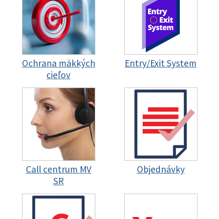
Ochrana mäkkých
Entry/Exit System
cieľov
Call centrum MV
Objednávky
SR