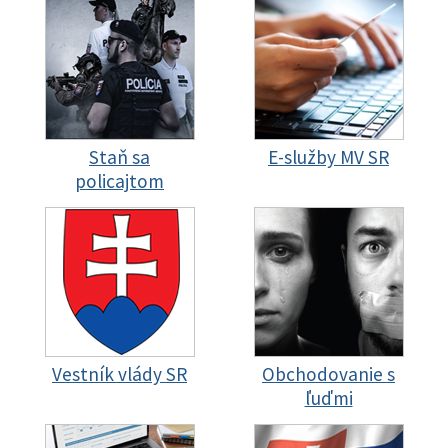
Staň sa
E-služby MV SR
policajtom
Vestník vlády SR
Obchodovanie s
ľuďmi