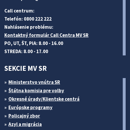
Call centrum:
Telefón: 0800 222 222
Nahlásenie problému:
Kontaktný formulár Call Centra MV SR
PO, UT, ŠT, PIA: 8.00 - 16.00
STREDA: 8.00 - 17.00
SEKCIE MV SR
Ministerstvo vnútra SR
Štátna komisia pre volby
Okresné úrady/Klientske centrá
Európske programy
Policajný zbor
Azyl a migrácia