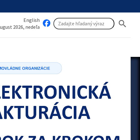
English
search
august 2026, nedeľa