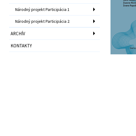
Národný projekt Participácia 1
Národný projekt Participácia 2
ARCHÍV
KONTAKTY