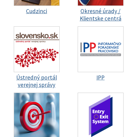
Cudzinci
Okresné úrady /
Klientske centrá
Ústredný portál
IPP
verejnej správy