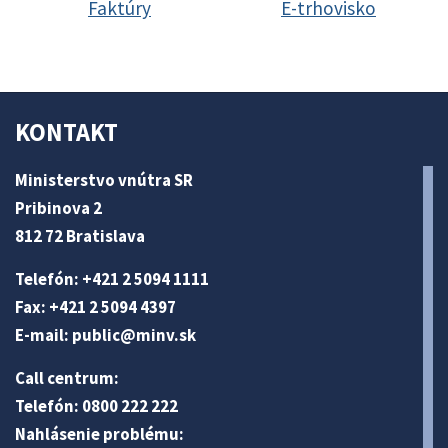
Faktúry
E-trhovisko
KONTAKT
Ministerstvo vnútra SR
Pribinova 2
812 72 Bratislava
Telefón: +421 2 5094 1111
Fax: +421 2 5094 4397
E-mail:
public@minv
.sk
Call centrum:
Telefón: 0800 222 222
Nahlásenie problému: