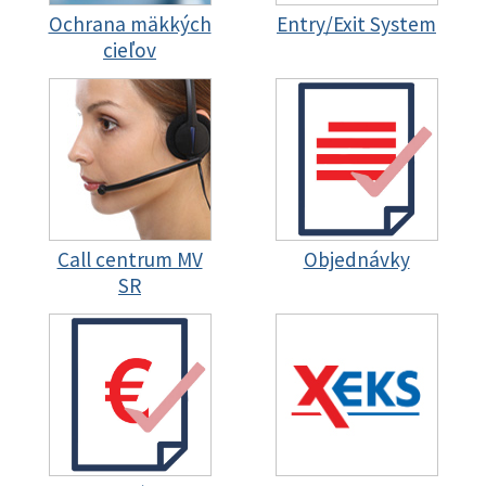
Ochrana mäkkých
Entry/Exit System
cieľov
Call centrum MV
Objednávky
SR