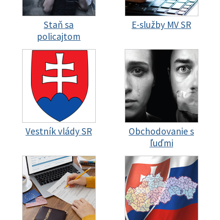
Staň sa
E-služby MV SR
policajtom
Vestník vlády SR
Obchodovanie s
ľuďmi