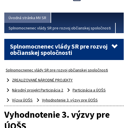
Viac
Úvodná stránka MV SR
Splnomocnenec vlády SR pre rozvoj občianskej spoločnosti
Splnomocnenec vlády SR pre rozvoj
občianskej spoločnosti
Splnomocnenec vlády SR pre rozvoj občianskej spoločnosti
ZREALIZOVANÉ NÁRODNÉ PROJEKTY
Národný projekt Participácia 2
Participácia a ÚOŠS
Výzva ÚOŠS
Vyhodnotenie 3. výzvy pre ÚOŠS
Vyhodnotenie 3. výzvy pre
ÚOŠS