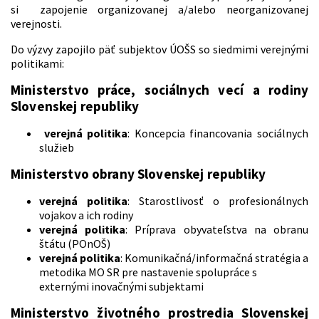
si zapojenie organizovanej a/alebo neorganizovanej
verejnosti.
Do výzvy zapojilo päť subjektov ÚOŠS so siedmimi verejnými
politikami:
Ministerstvo práce, sociálnych vecí a rodiny
Slovenskej republiky
verejná politika
: Koncepcia financovania sociálnych
služieb
Ministerstvo obrany Slovenskej republiky
verejná politika
: Starostlivosť o profesionálnych
vojakov a ich rodiny
verejná politika
: Príprava obyvateľstva na obranu
štátu (POnOŠ)
verejná politika
: Komunikačná/informačná stratégia a
metodika MO SR pre nastavenie spolupráce s
externými inovačnými subjektami
Ministerstvo životného prostredia Slovenskej