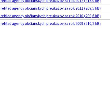
prehľad agendy občianskych preukazov za rok 2012 (418,0 kB)
prehľad agendy občianskych preukazov za rok 2011 (209,5 kB)
prehľad agendy občianskych preukazov za rok 2010 (209,6 kB)
prehľad agendy občianskych preukazov za rok 2009 (210,2 kB)