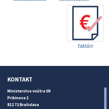
Faktúry
KONTAKT
Ministerstvo vnútra SR
Pribinova 2
812 72 Bratislava