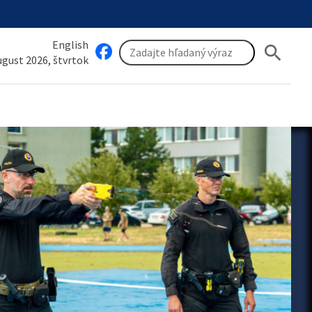
English
search
august 2026, štvrtok