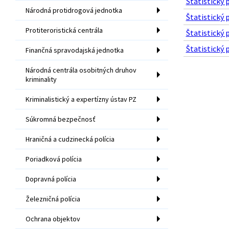
Štatistický 
Národná protidrogová jednotka
Štatistický 
Protiteroristická centrála
Štatistický 
Štatistický 
Finančná spravodajská jednotka
Národná centrála osobitných druhov
kriminality
Kriminalistický a expertízny ústav PZ
Súkromná bezpečnosť
Hraničná a cudzinecká polícia
Poriadková polícia
Dopravná polícia
Železničná polícia
Ochrana objektov