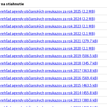
na stiahnutie
prehľad agendy občianských preukazov za rok 2025 (2,2 MB)
prehľad agendy občianskych preukazov za rok 2024 (2,2 MB)
prehľad agendy občianských preukazov za rok 2023 (2,1 MB)
prehľad agendy občianskych preukazov za rok 2022 (2,1 MB)
prehľad agendy občianskych preukazov za rok 2021 (279,7 kB)
prehľad agendy občianskych preukazov za rok 2020 (2,1 MB)
prehľad agendy občianskych preukazov za rok 2019 (506,5 kB)
prehľad agendy občianskych preukazov za rok 2018 (345,7 kB)
prehľad agendy občianskych preukazov za rok 2017 (363,8 kB)
prehľad agendy občianskych preukazov za rok 2016 (569,4 kB)
prehľad agendy občianskych preukazov za rok 2015 (463,5 kB)
prehľad agendy občianskych preukazov za rok 2014 (455,8 kB)
prehľad agendy občianskych preukazov za rok 2013 (380,6 kB)