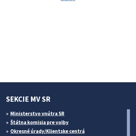
SEKCIE MV SR
Ministerstvo vnútra SR
Štátna komisia pre volby
Okresné úrady/Klientske centrá