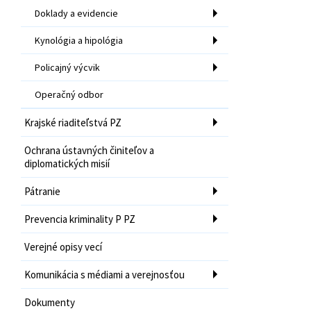
Doklady a evidencie
Kynológia a hipológia
Policajný výcvik
Operačný odbor
Krajské riaditeľstvá PZ
Ochrana ústavných činiteľov a
diplomatických misií
Pátranie
Prevencia kriminality P PZ
Verejné opisy vecí
Komunikácia s médiami a verejnosťou
Dokumenty