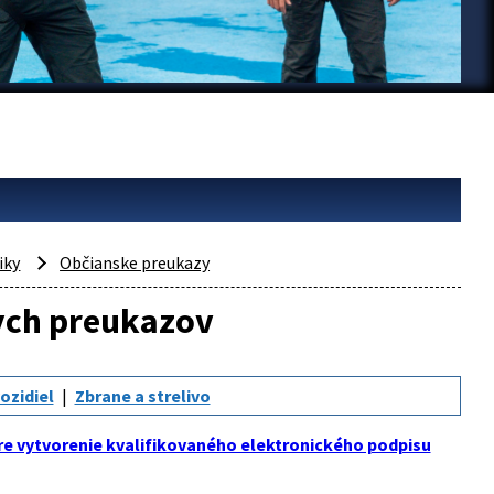
iky
Občianske preukazy
ych preukazov
ozidiel
Zbrane a strelivo
re vytvorenie kvalifikovaného elektronického podpisu