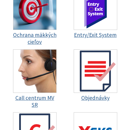
Ochrana mäkkých
Entry/Exit System
cieľov
Call centrum MV
Objednávky
SR