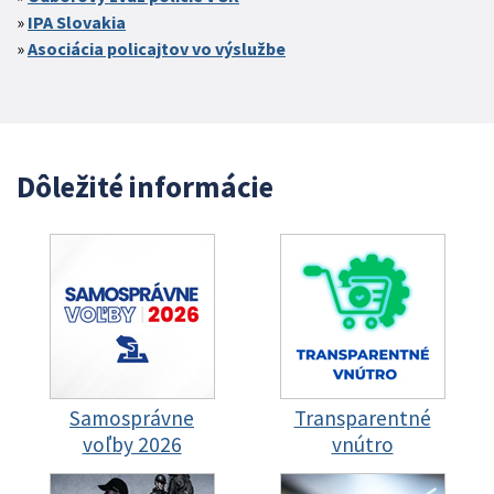
IPA Slovakia
Asociácia policajtov vo výslužbe
Dôležité informácie
Samosprávne
Transparentné
voľby 2026
vnútro