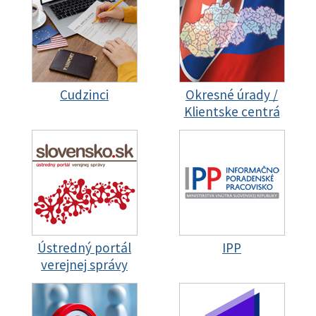
Cudzinci
Okresné úrady /
Klientske centrá
Ústredný portál
IPP
verejnej správy