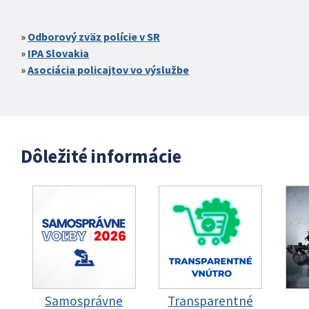
Odborový zväz polície v SR
IPA Slovakia
Asociácia policajtov vo výslužbe
Dôležité informácie
Samosprávne
Transparentné