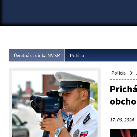
Úvodná stránka MV SR
Polícia
Polícia
Prichá
obcho
17. 06. 2024