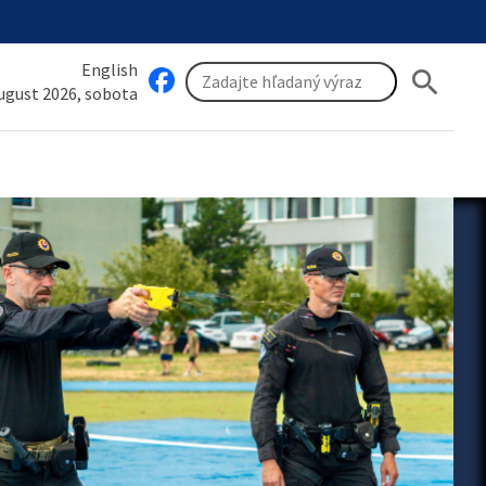
English
search
august 2026, sobota