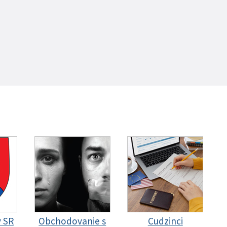
y SR
Obchodovanie s
Cudzinci