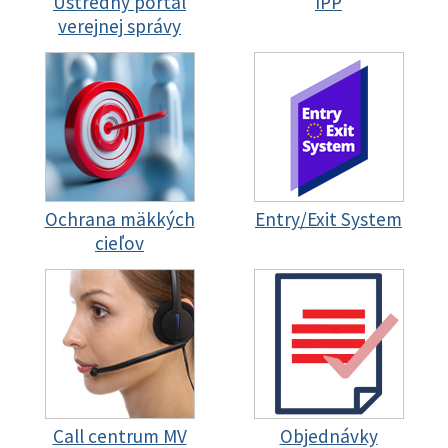
Ústredný portál
IPP
verejnej správy
Ochrana mäkkých
Entry/Exit System
cieľov
Call centrum MV
Objednávky