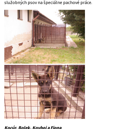
služobných psov na špeciálne pachové práce.
Kocúr, Bolek, Kovboj a Fiona