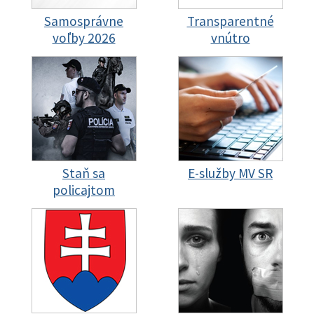
Samosprávne
Transparentné
voľby 2026
vnútro
Staň sa
E-služby MV SR
policajtom