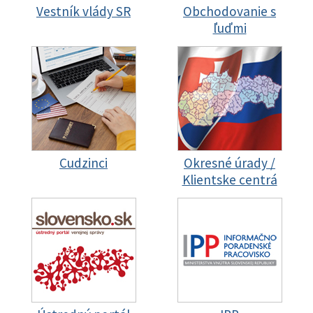
Vestník vlády SR
Obchodovanie s
ľuďmi
Cudzinci
Okresné úrady /
Klientske centrá